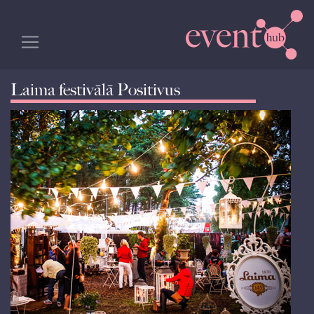
Laima festivālā Positivus