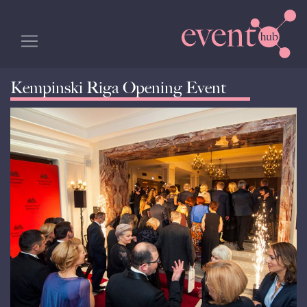
Kempinski Riga Opening Event