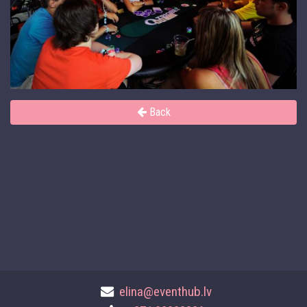
Back
elina@eventhub.lv