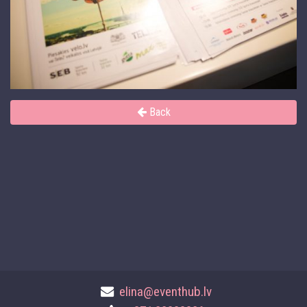
Back
elina@eventhub.lv