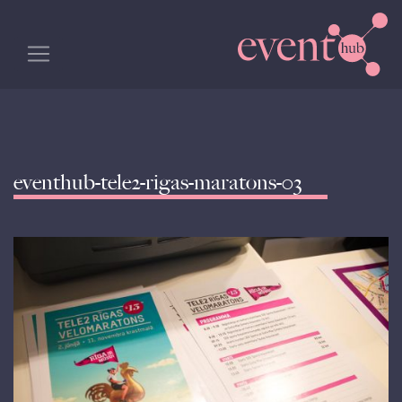
eventhub-tele2-rigas-maratons-03