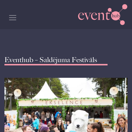
Eventhub – Saldējuma Festivāls