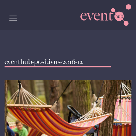
eventhub-positivus-2016-12