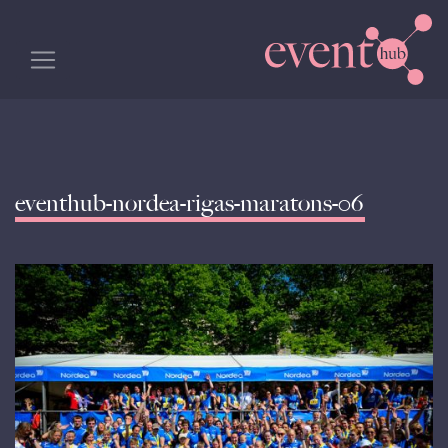
eventhub-nordea-rigas-maratons-06