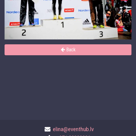
Back
elina@eventhub.lv