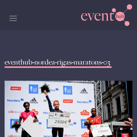
eventhub-nordea-rigas-maratons-03