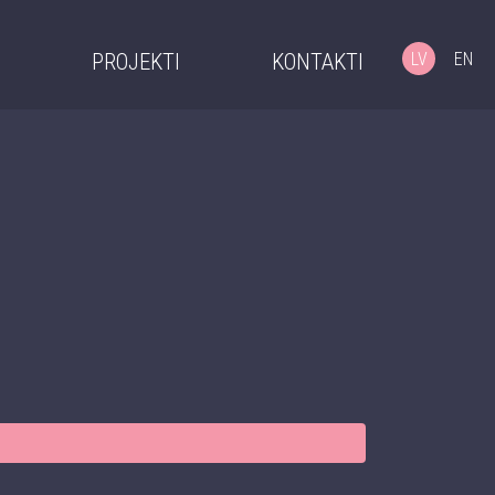
LV
EN
I
PROJEKTI
KONTAKTI