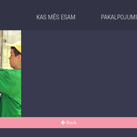
KAS MĒS ESAM
PAKALPOJUM
Back