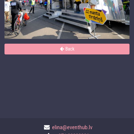
Back
elina@eventhub.lv