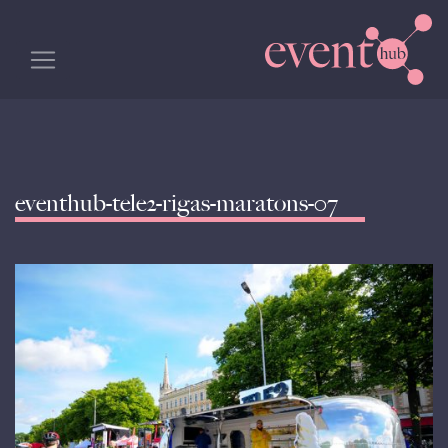
eventhub-tele2-rigas-maratons-07